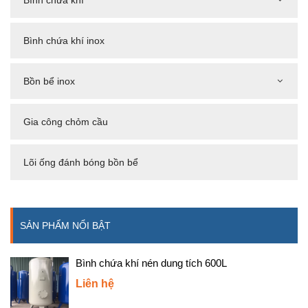
Bình chứa khí
Bình chứa khí inox
Bồn bể inox
Gia công chỏm cầu
Lõi ống đánh bóng bồn bể
SẢN PHẨM NỔI BẬT
Bình chứa khí nén dung tích 600L
Liên hệ