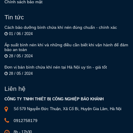
Chính sách bảo mật
Tin tức
Cách bảo dưỡng bình chứa khí nén đúng chuẩn - chính xác
01 / 06 / 2024
Áp suất bình nén khí và những điều cần biết khi vận hành để đảm
bảo an toàn
28 / 05 / 2024
Đơn vị bán bình chứa khí nén tại Hà Nội uy tín - giá tốt
28 / 05 / 2024
Liên hệ
CÔNG TY TNHH THIẾT BỊ CÔNG NGHIỆP BẢO KHÁNH
Số 579 Nguyễn Đức Thuận, Xã Cổ Bi, Huyện Gia Lâm, Hà Nội
0912758179
8h - 17h30