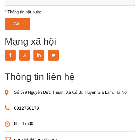
*
Thông tin bắt buộc
Gửi
Mạng xã hội
Thông tin liên hệ
Số 579 Nguyễn Đức Thuận, Xã Cổ Bi, Huyện Gia Lâm, Hà Nội
0912758179
8h - 17h30
nenkhi68@gmail.com