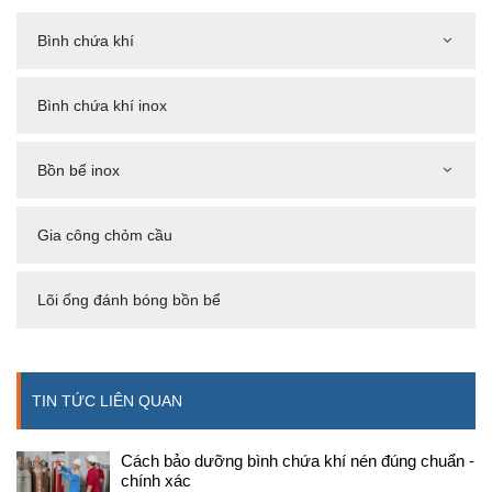
Bình chứa khí
Bình chứa khí inox
Bồn bể inox
Gia công chỏm cầu
Lõi ống đánh bóng bồn bể
TIN TỨC LIÊN QUAN
Cách bảo dưỡng bình chứa khí nén đúng chuẩn -
chính xác