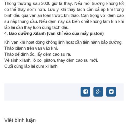
Thông thường sau 3000 giờ là thay. Nếu môi trường không tốt
có thể thay sớm hơn. Lưu ý khi thay tách cần xả áp khí trong
bình dầu qua van an toàn trước khi tháo. Cận trọng với đệm cao
su nắp thùng dầu. Nếu đệm này đã biến chất không làm kín khi
lắp lại cần thay luôn cùng tách dầu.
4. Bảo dưỡng Xilanh (van khí vào của máy piston)
Khi van khí hoạt động không linh hoạt cần tiến hành bảo dưỡng.
Tháo xilanh trên van vào khí.
Tháo đế đính ốc, lấy đệm cao su ra.
Vệ sinh xilanh, lò xo, piston, thay đệm cao su mới.
Cuối cùng lắp lại cụm xi lanh.
Viết bình luận