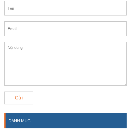
Gửi
DANH MỤC