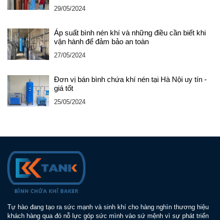
29/05/2024
Áp suất bình nén khí và những điều cần biết khi
vận hành để đảm bảo an toàn
27/05/2024
Đơn vị bán bình chứa khí nén tại Hà Nội uy tín -
giá tốt
25/05/2024
Tự hào đang tạo ra sức mạnh và sinh khí cho hàng nghìn thương hiệu
khách hàng qua đó nỗ lực góp sức mình vào sứ mệnh vì sự phát triển