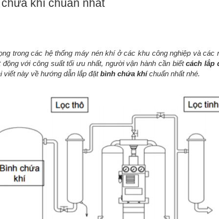
 chứa khí chuẩn nhất
 trọng trong các hệ thống máy nén khí ở các khu công nghiệp và các
 động với công suất tối ưu nhất, người vận hành cần biết
cách lắp 
ài viết này về hướng dẫn lắp đặt
bình chứa khí
chuẩn nhất nhé.