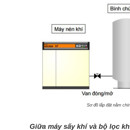
Sơ đồ lắp đặt nằm chí
Giữa máy sấy khí và bộ lọc kh