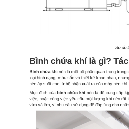
Sơ đồ l
Bình chứa khí là gì? Tá
Bình chứa khí
nén là một bộ phận quan trọng trong 
loại hình dạng, màu sắc và thiết kế khác nhau, nhưng
nén áp suất cao từ bộ phận xuất ra của máy nén khí
Mục đích của
bình chứa khí
nén là để cung cấp kị
việc, hoặc công việc yêu cầu một lượng khí nén rất
vừa và lớn, vì nhu cầu sử dụng để đáp ứng cho nhữn