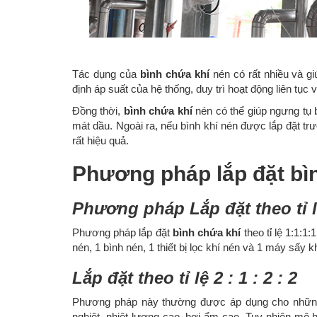
Tác dụng của
bình chứa khí
nén có rất nhiều và gi
định áp suất của hệ thống, duy trì hoạt động liên tục
Đồng thời,
bình chứa khí
nén có thể giúp ngưng tụ 
mát dầu. Ngoài ra, nếu bình khí nén được lắp đặt tr
rất hiệu quả.
Phương pháp lắp đặt bì
Phương pháp Lắp đặt theo tỉ l
Phương pháp lắp đặt
bình chứa khí
theo tỉ lệ 1:1:1
nén, 1 bình nén, 1 thiết bị lọc khí nén và 1 máy sấy k
Lắp đặt theo tỉ lệ 2 : 1 : 2 : 2
Phương pháp này thường được áp dụng cho những 
nghiệt, nhiệt lượng cao, hơi ẩm cao. Tuy nhiên mô h