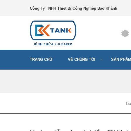
Công Ty TNHH Thiết Bị Công Nghiệp Bảo Khánh
TRANG CHỦ
VỀ CHÚNG TÔI
SẢN PHẨ
Tr