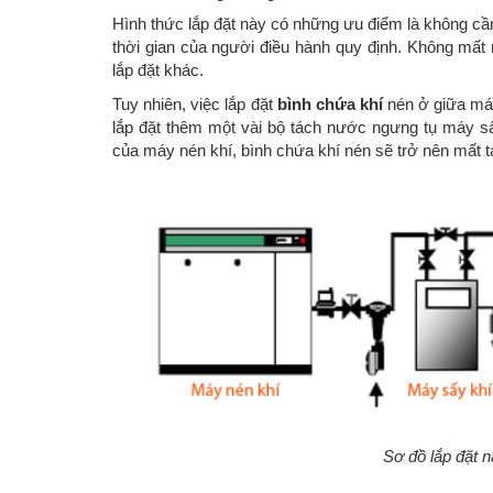
Hình thức lắp đặt này có những ưu điểm là không cầ
thời gian của người điều hành quy định. Không mất
lắp đặt khác.
Tuy nhiên, việc lắp đặt
bình chứa khí
nén ở giữa má
lắp đặt thêm một vài bộ tách nước ngưng tụ máy sấ
của máy nén khí, bình chứa khí nén sẽ trở nên mất t
Sơ đồ lắp đặt 