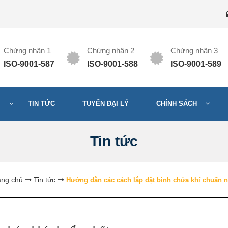
Chứng nhận 1
Chứng nhận 2
Chứng nhận 3
ISO-9001-587
ISO-9001-588
ISO-9001-589
M
TIN TỨC
TUYỂN ĐẠI LÝ
CHÍNH SÁCH
Tin tức
ang chủ
Tin tức
Hướng dẫn các cách lắp đặt bình chứa khí chuẩn n