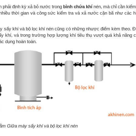
n phải định kỳ xả bỏ nước trong
bình chứa khí
nén, mà chỉ cần kiểm 
 nhiều thời gian và công sức kiểm tra và xả nước cặn bã như các h
y sấy khí và bộ lọc khí nén cũng có những nhược điểm kèm theo. Đó
y khí, và trong trường hợp lượng khí tiêu thụ vượt quá khả năng 
ác dụng hoàn toàn.
nằm Giữa máy sấy khí và bộ lọc khí nén