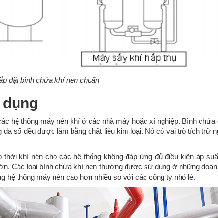
ắp đặt bình chứa khí nén chuẩn
c dụng
các hệ thống máy nén khí ở các nhà máy hoặc xí nghiệp. Bình chứa 
 đa số đều được làm bằng chất liệu kim loại. Nó có vai trò tích trữ 
.
p thời khí nén cho các hệ thống không đáp ứng đủ điều kiện áp suấ
 lớn. Các loại bình chứa khí nén thường được sử dụng ở những doan
g hệ thống máy nén cao hơn nhiều so với các công ty nhỏ lẻ.