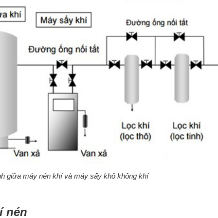
nh giữa máy nén khí và máy sấy khô không khí
í nén