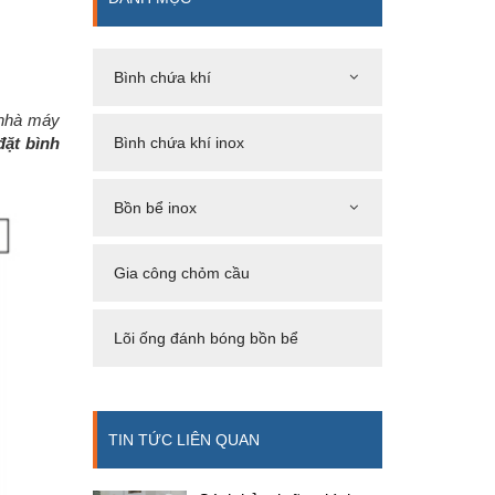
Bình chứa khí
 nhà máy
đặt bình
Bình chứa khí inox
Bồn bể inox
Gia công chỏm cầu
Lõi ống đánh bóng bồn bể
TIN TỨC LIÊN QUAN