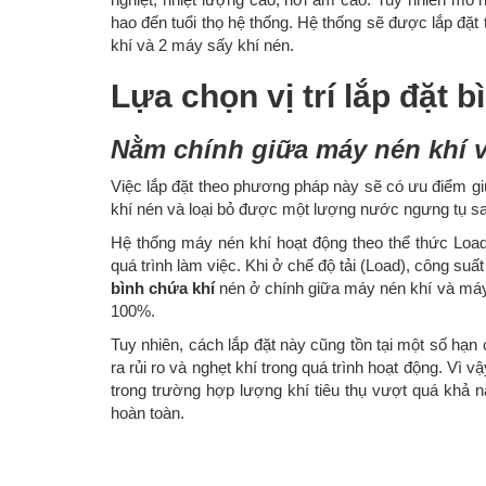
hao đến tuổi thọ hệ thống. Hệ thống sẽ được lắp đặt 
khí và 2 máy sấy khí nén.
Lựa chọn vị trí lắp đặt 
Nằm chính giữa máy nén khí 
Việc lắp đặt theo phương pháp này sẽ có ưu điểm gi
khí nén và loại bỏ được một lượng nước ngưng tụ sau
Hệ thống máy nén khí hoạt động theo thể thức Load –
quá trình làm việc. Khi ở chế độ tải (Load), công suất
bình chứa khí
nén ở chính giữa máy nén khí và máy
100%.
Tuy nhiên, cách lắp đặt này cũng tồn tại một số hạ
ra rủi ro và nghẹt khí trong quá trình hoạt động. Vì 
trong trường hợp lượng khí tiêu thụ vượt quá khả 
hoàn toàn.