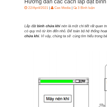
Hướng dẫn các cách lắp đặt bình
22/April/2021
Cas Media
3 Bình luận
|
|
Lắp đặt
bình chứa khí
nén là một chi tiết rất quan
có quy mô từ lớn đến nhỏ. Để toàn bộ hệ thống hoạt
chứa khí
. Vì vậy, chúng ta sẽ cùng tìm hiểu trong b