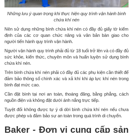
Những lưu ý quan trọng khi thực hiện quy trình vận hành bình
chứa khí nén
Nên sử dụng những bình chứa khí nén có đầy đủ giấy tờ kiểm
định của các cơ quan chức năng và văn bản bàn giao cho
người tiến hành quy trình vận hành.
Người vận hành quy trình phải đủ từ 18 tuổi trở lên và có đầy đủ
sức khỏe, kiến thức, chuyên môn và huấn luyện sử dụng bình
chứa khí nén.
Trên bình chứa khí nén phải có đầy đủ các phụ kiện cần thiết để
đảm bảo thông số chính xác và xả khí khi áp lực khí nén trong
bình đạt mức cao.
Cần đặt bình tại nơi an toàn, thoáng đãng, bằng phẳng, cách
nguồn điện và không đặt dưới ánh nắng trực tiếp.
Tuyệt đối không được tự ý di dời bình chứa khí nén nếu chưa
được phép và đảm bảo sự an toàn trong quá trình di chuyển.
Baker - Đơn vị cung cấp sản