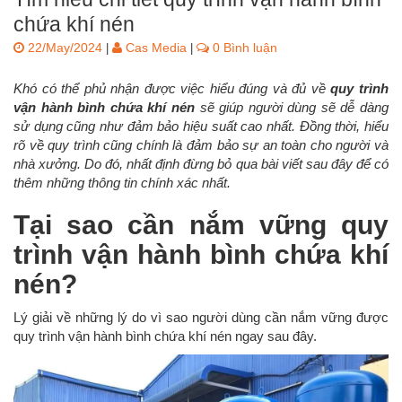
chứa khí nén
22/May/2024
Cas Media
0 Bình luận
|
|
Khó có thể phủ nhận được việc hiểu đúng và đủ về
quy trình
vận hành bình chứa khí nén
sẽ giúp người dùng sẽ dễ dàng
sử dụng cũng như đảm bảo hiệu suất cao nhất. Đồng thời, hiểu
rõ về quy trình cũng chính là đảm bảo sự an toàn cho người và
nhà xưởng. Do đó, nhất định đừng bỏ qua bài viết sau đây để có
thêm những thông tin chính xác nhất.
Tại sao cần nắm vững quy
trình vận hành bình chứa khí
nén?
Lý giải về những lý do vì sao người dùng cần nắm vững được
quy trình vận hành bình chứa khí nén ngay sau đây.