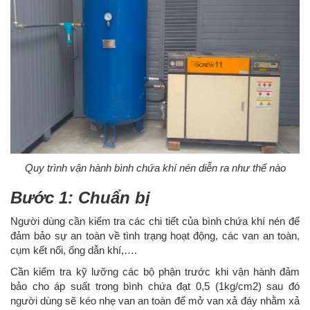
Quy trình vận hành bình chứa khí nén diễn ra như thế nào
Bước 1: Chuẩn bị
Người dùng cần kiểm tra các chi tiết của bình chứa khí nén để
đảm bảo sự an toàn về tình trạng hoạt động, các van an toàn,
cụm kết nối, ống dẫn khí,….
Cần kiểm tra kỹ lưỡng các bộ phận trước khi vận hành đảm
bảo cho áp suất trong bình chứa đạt 0,5 (1kg/cm2) sau đó
người dùng sẽ kéo nhẹ van an toàn để mở van xả đáy nhằm xả