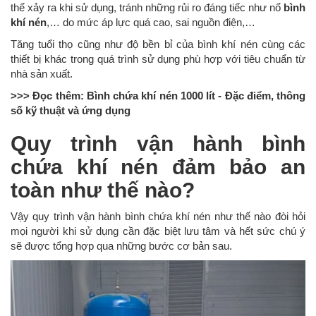
thể xảy ra khi sử dụng, tránh những rủi ro đáng tiếc như nổ
bình
khí nén
,… do mức áp lực quá cao, sai nguồn điện,…
Tăng tuổi thọ cũng như độ bền bỉ của bình khí nén cùng các
thiết bị khác trong quá trình sử dụng phù hợp với tiêu chuẩn từ
nhà sản xuất.
>>> Đọc thêm:
Bình chứa khí nén 1000 lít
- Đặc điểm, thông
số kỹ thuật và ứng dụng
Quy trình vận hành bình
chứa khí nén đảm bảo an
toàn như thế nào?
Vậy quy trình vận hành bình chứa khí nén như thế nào đòi hỏi
mọi người khi sử dụng cần đặc biệt lưu tâm và hết sức chú ý
sẽ được tổng hợp qua những bước cơ bản sau.