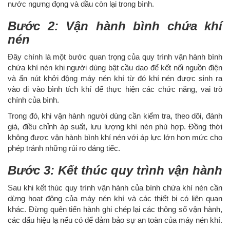
nước ngưng đọng và dầu còn lại trong bình.
Bước 2: Vận hành bình chứa khí
nén
Đây chính là một bước quan trọng của quy trình vận hành bình
chứa khí nén khi người dùng bật cầu dao để kết nối nguồn điện
và ấn nút khởi động máy nén khí từ đó khí nén được sinh ra
vào đi vào bình tích khí để thực hiện các chức năng, vai trò
chính của bình.
Trong đó, khi vận hành người dùng cần kiểm tra, theo dõi, đánh
giá, điều chỉnh áp suất, lưu lượng khí nén phù hợp. Đồng thời
không được vận hành bình khí nén với áp lực lớn hơn mức cho
phép tránh những rủi ro đáng tiếc.
Bước 3: Kết thúc quy trình vận hành
Sau khi kết thúc quy trình vận hành của bình chứa khí nén cần
dừng hoạt động của máy nén khí và các thiết bị có liên quan
khác. Đừng quên tiến hành ghi chép lại các thông số vận hành,
các dấu hiệu lạ nếu có để đảm bảo sự an toàn của máy nén khí.