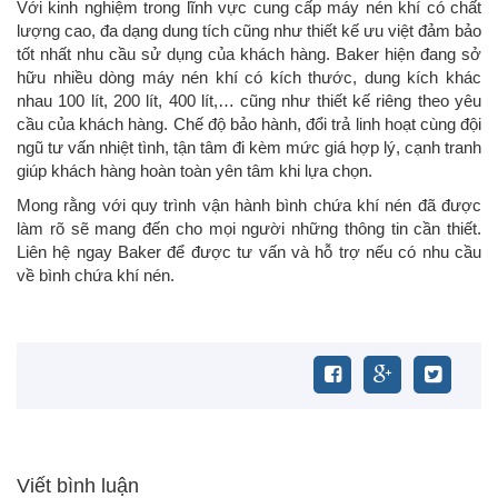
Với kinh nghiệm trong lĩnh vực cung cấp máy nén khí có chất
lượng cao, đa dạng dung tích cũng như thiết kế ưu việt đảm bảo
tốt nhất nhu cầu sử dụng của khách hàng. Baker hiện đang sở
hữu nhiều dòng máy nén khí có kích thước, dung kích khác
nhau 100 lít, 200 lít, 400 lít,… cũng như thiết kế riêng theo yêu
cầu của khách hàng. Chế độ bảo hành, đổi trả linh hoạt cùng đội
ngũ tư vấn nhiệt tình, tận tâm đi kèm mức giá hợp lý, cạnh tranh
giúp khách hàng hoàn toàn yên tâm khi lựa chọn.
Mong rằng với quy trình vận hành bình chứa khí nén đã được
làm rõ sẽ mang đến cho mọi người những thông tin cần thiết.
Liên hệ ngay Baker để được tư vấn và hỗ trợ nếu có nhu cầu
về bình chứa khí nén.
Viết bình luận