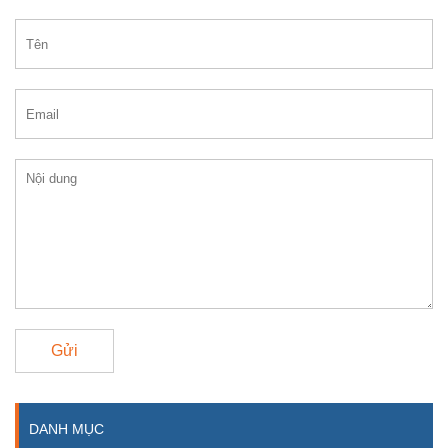
Gửi
DANH MỤC